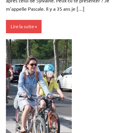
après celui de Sylvaine. Peux-tu te présenter ? Je
m’appelle Pascale. Il y a 35 ans je […]
Lire la suite
Portraits