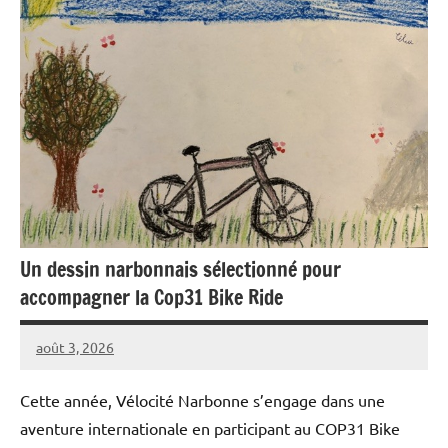
Un dessin narbonnais sélectionné pour
accompagner la Cop31 Bike Ride
août 3, 2026
Carmen
Aucun
Padilla
commentaire
Cette année, Vélocité Narbonne s’engage dans une
aventure internationale en participant au COP31 Bike