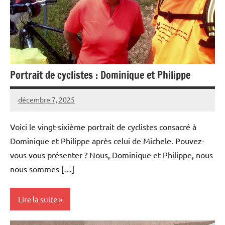
Portrait de cyclistes : Dominique et Philippe
décembre 7, 2025
Carmen
Aucun
Padilla
commentaire
Voici le vingt-sixième portrait de cyclistes consacré à
Dominique et Philippe après celui de Michele. Pouvez-
vous vous présenter ? Nous, Dominique et Philippe, nous
nous sommes […]
Lire la suite