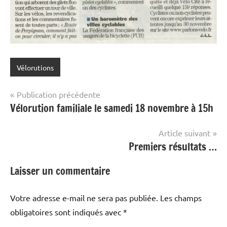
Vélorutions
Navigation
Publication précédente
Vélorution familiale le samedi 18 novembre à 15h
de
l’article
Article suivant
Premiers résultats …
Laisser un commentaire
Votre adresse e-mail ne sera pas publiée.
Les champs
obligatoires sont indiqués avec
*