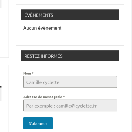
ÉVÈNEMENTS
Aucun évènement
RESTEZ INFORMÉS
Nom
*
Adresse de messagerie
*
S’abonner