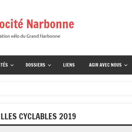
ocité Narbonne
iation vélo du Grand Narbonne
ITÉS
DOSSIERS
LIENS
AGIR AVEC NOUS
ILLES CYCLABLES 2019