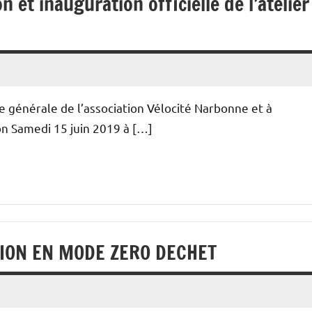
 et inauguration officielle de l’atelier
ée générale de l’association Vélocité Narbonne et à
ion Samedi 15 juin 2019 à […]
UTION EN MODE ZERO DECHET