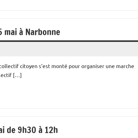
25 mai à Narbonne
n collectif citoyen s’est monté pour organiser une marche
lectif […]
ai de 9h30 à 12h