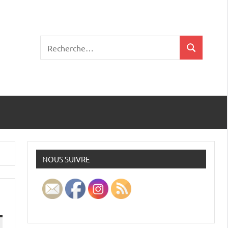
Recherche
Recherche
pour
:
NOUS SUIVRE