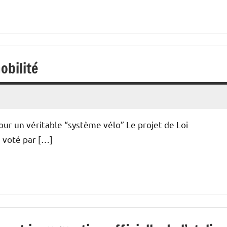
obilité
our un véritable “système vélo” Le projet de Loi
e voté par […]