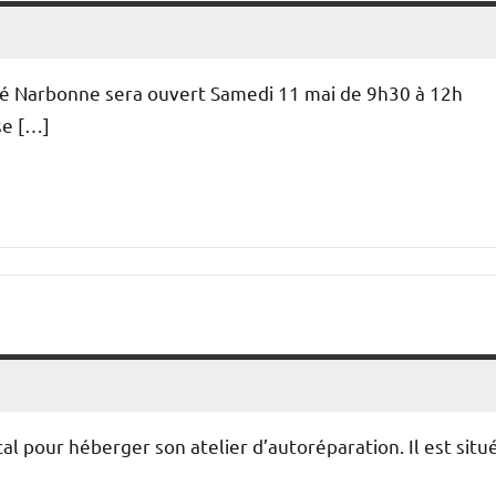
cité Narbonne sera ouvert Samedi 11 mai de 9h30 à 12h
se […]
ocal pour héberger son atelier d’autoréparation. Il est situ