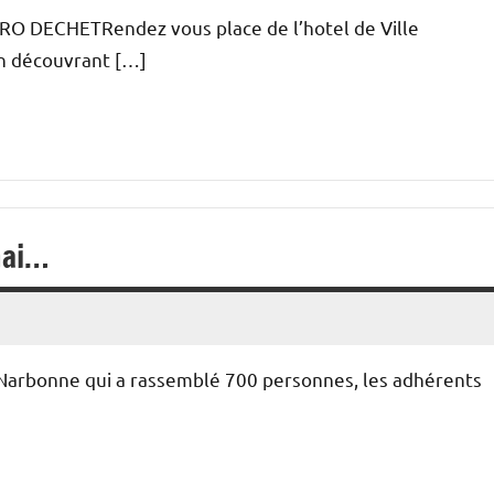
O DECHETRendez vous place de l’hotel de Ville
en découvrant […]
mai…
à Narbonne qui a rassemblé 700 personnes, les adhérents