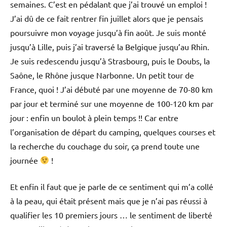
semaines. C’est en pédalant que j’ai trouvé un emploi !
J’ai dû de ce fait rentrer fin juillet alors que je pensais
poursuivre mon voyage jusqu’à fin août. Je suis monté
jusqu’à Lille, puis j’ai traversé la Belgique jusqu’au Rhin.
Je suis redescendu jusqu’à Strasbourg, puis le Doubs, la
Saône, le Rhône jusque Narbonne. Un petit tour de
France, quoi ! J’ai débuté par une moyenne de 70-80 km
par jour et terminé sur une moyenne de 100-120 km par
jour : enfin un boulot à plein temps !! Car entre
l’organisation de départ du camping, quelques courses et
la recherche du couchage du soir, ça prend toute une
journée
!
Et enfin il faut que je parle de ce sentiment qui m’a collé
à la peau, qui était présent mais que je n’ai pas réussi à
qualifier les 10 premiers jours … le sentiment de liberté