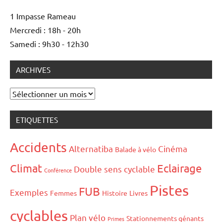
1 Impasse Rameau
Mercredi : 18h - 20h
Samedi : 9h30 - 12h30
ARCHIVES
Archives
ETIQUETTES
Accidents
Alternatiba
Cinéma
Balade à vélo
Climat
Eclairage
Double sens cyclable
Conférence
Pistes
FUB
Exemples
Femmes
Histoire
Livres
cyclables
Plan vélo
Stationnements génants
Primes