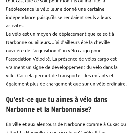
tout cas, que ce soit pour mon fils ou ma fille, à
l’adolescence le vélo leur a donné une certaine
indépendance puisqu’ils se rendaient seuls à leurs
activités.
Le vélo est un moyen de déplacement que ce soit à
Narbonne ou ailleurs. J’ai d’ailleurs été la cheville
ouvrière de l’acquisition d’un vélo cargo pour
l’association Vélocité. La présence de vélos cargo est
vraiment un signe de développement du vélo dans la
ville. Car cela permet de transporter des enfants et
également plus de chargement que sur un vélo ordinaire.
Qu’est-ce que tu aimes à vélo dans
Narbonne et la Narbonnaise?
En ville et aux alentours de Narbonne comme à Cuxac ou
à Port La Nouvelle, je ne circule qu’à vélo. Il faut