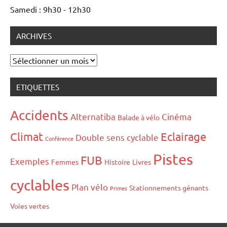
Samedi : 9h30 - 12h30
ARCHIVES
Archives
ETIQUETTES
Accidents
Alternatiba
Cinéma
Balade à vélo
Climat
Eclairage
Double sens cyclable
Conférence
Pistes
FUB
Exemples
Femmes
Histoire
Livres
cyclables
Plan vélo
Stationnements génants
Primes
Voies vertes