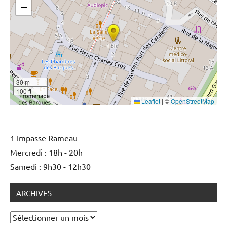
−
30 m
100 ft
Leaflet
|
©
OpenStreetMap
1 Impasse Rameau
Mercredi : 18h - 20h
Samedi : 9h30 - 12h30
ARCHIVES
Archives