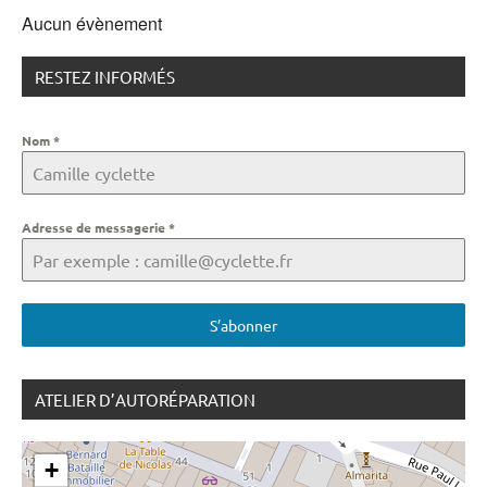
Aucun évènement
RESTEZ INFORMÉS
Nom
*
Adresse de messagerie
*
S’abonner
ATELIER D’AUTORÉPARATION
+