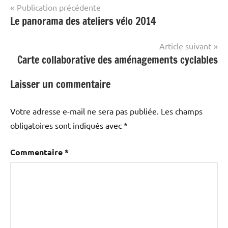
Navigation
Publication précédente
Le panorama des ateliers vélo 2014
de
l’article
Article suivant
Carte collaborative des aménagements cyclables
Laisser un commentaire
Votre adresse e-mail ne sera pas publiée.
Les champs
obligatoires sont indiqués avec
*
Commentaire
*