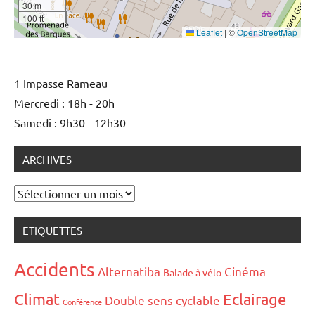
30 m
100 ft
Leaflet
|
©
OpenStreetMap
1 Impasse Rameau
Mercredi : 18h - 20h
Samedi : 9h30 - 12h30
ARCHIVES
Archives
ETIQUETTES
Accidents
Alternatiba
Cinéma
Balade à vélo
Climat
Eclairage
Double sens cyclable
Conférence