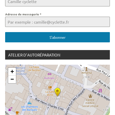
Adresse de messagerie
*
S’abonner
ATELIER D’AUTORÉPARATION
+
−