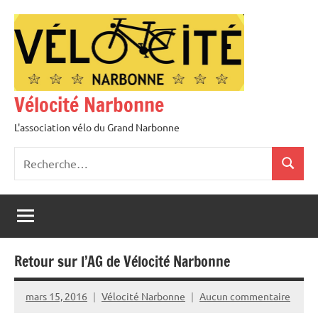
Aller
au
contenu
Vélocité Narbonne
L'association vélo du Grand Narbonne
Recherche
Recher
pour
:
Retour sur l’AG de Vélocité Narbonne
mars 15, 2016
Vélocité Narbonne
Aucun commentaire