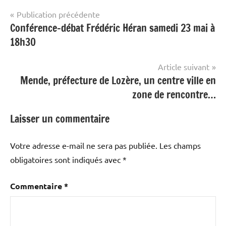
Navigation
Publication précédente
Conférence-débat Frédéric Héran samedi 23 mai à
de
18h30
l’article
Article suivant
Mende, préfecture de Lozère, un centre ville en
zone de rencontre…
Laisser un commentaire
Votre adresse e-mail ne sera pas publiée.
Les champs
obligatoires sont indiqués avec
*
Commentaire
*