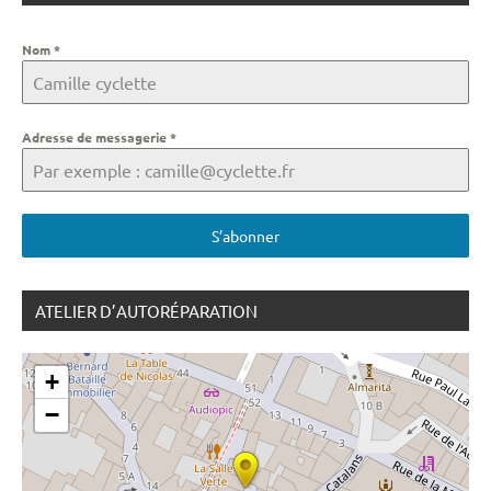
Nom
*
Adresse de messagerie
*
S’abonner
ATELIER D’AUTORÉPARATION
+
−