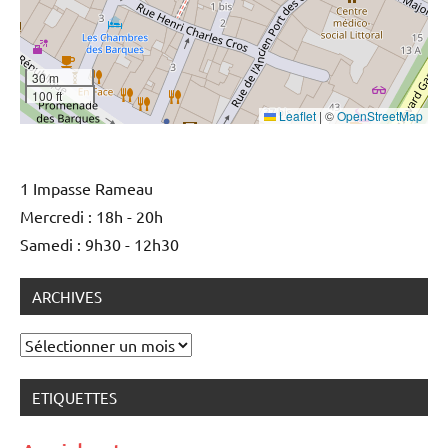
30 m
100 ft
Leaflet
|
©
OpenStreetMap
1 Impasse Rameau
Mercredi : 18h - 20h
Samedi : 9h30 - 12h30
ARCHIVES
Archives
ETIQUETTES