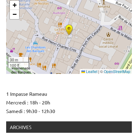
+
−
30 m
100 ft
Leaflet
|
©
OpenStreetMap
1 Impasse Rameau
Mercredi : 18h - 20h
Samedi : 9h30 - 12h30
ARCHIVES